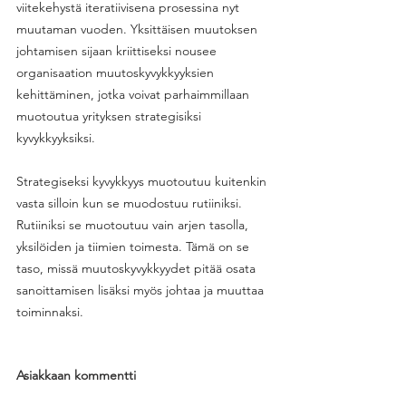
viitekehystä iteratiivisena prosessina nyt 
muutaman vuoden. Yksittäisen muutoksen 
johtamisen sijaan kriittiseksi nousee 
organisaation muutoskyvykkyyksien 
kehittäminen, jotka voivat parhaimmillaan 
muotoutua yrityksen strategisiksi 
kyvykkyyksiksi.
Strategiseksi kyvykkyys muotoutuu kuitenkin 
vasta silloin kun se muodostuu rutiiniksi. 
Rutiiniksi se muotoutuu vain arjen tasolla, 
yksilöiden ja tiimien toimesta. Tämä on se 
taso, missä muutoskyvykkyydet pitää osata 
sanoittamisen lisäksi myös johtaa ja muuttaa 
toiminnaksi.
Asiakkaan kommentti 