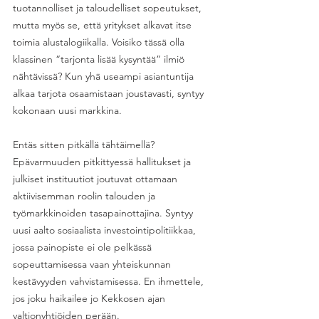
tuotannolliset ja taloudelliset sopeutukset, 
mutta myös se, että yritykset alkavat itse 
toimia alustalogiikalla. Voisiko tässä olla 
klassinen “tarjonta lisää kysyntää” ilmiö 
nähtävissä? Kun yhä useampi asiantuntija 
alkaa tarjota osaamistaan joustavasti, syntyy 
kokonaan uusi markkina.
Entäs sitten pitkällä tähtäimellä? 
Epävarmuuden pitkittyessä hallitukset ja 
julkiset instituutiot joutuvat ottamaan 
aktiivisemman roolin talouden ja 
työmarkkinoiden tasapainottajina. Syntyy 
uusi aalto sosiaalista investointipolitiikkaa, 
jossa painopiste ei ole pelkässä 
sopeuttamisessa vaan yhteiskunnan 
kestävyyden vahvistamisessa. En ihmettele, 
jos joku haikailee jo Kekkosen ajan 
valtionyhtiöiden perään. 