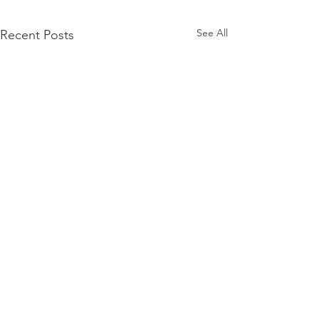
See All
Recent Posts
Saatko 