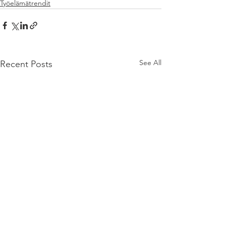
Työelämätrendit
See All
Recent Posts