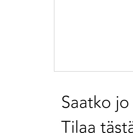
Saatko jo 
Tilaa täst
Strategiat kaatuvat