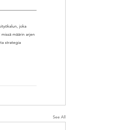
ityökalun, joka 
i missä määrin arjen 
ta strategia 
See All