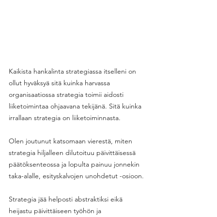
Kaikista hankalinta strategiassa itselleni on 
ollut hyväksyä sitä kuinka harvassa 
organisaatiossa strategia toimii aidosti 
liiketoimintaa ohjaavana tekijänä. Sitä kuinka 
irrallaan strategia on liiketoiminnasta. 
Olen joutunut katsomaan vierestä, miten 
strategia hiljalleen dilutoituu päivittäisessä 
päätöksenteossa ja lopulta painuu jonnekin 
taka-alalle, esityskalvojen unohdetut -osioon. 
Strategia jää helposti abstraktiksi eikä 
heijastu päivittäiseen työhön ja 