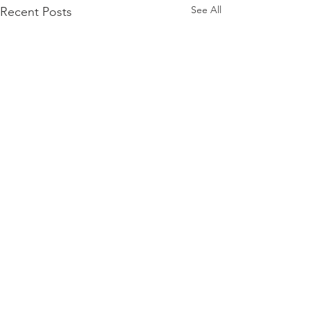
See All
Recent Posts
Saatko 