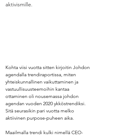
aktivismille.
Kohta viisi vuotta sitten kirjoitin Johdon 
agendalla trendiraportissa, miten 
yhteiskunnallinen vaikuttaminen ja 
vastuullisuusteemoihin kantaa 
ottaminen oli nousemassa johdon 
agendan vuoden 2020 ykköstrendiksi. 
Sitä seurasikin pari vuotta melko 
aktiivinen purpose-puheen aika. 
Maailmalla trendi kulki nimellä CEO-