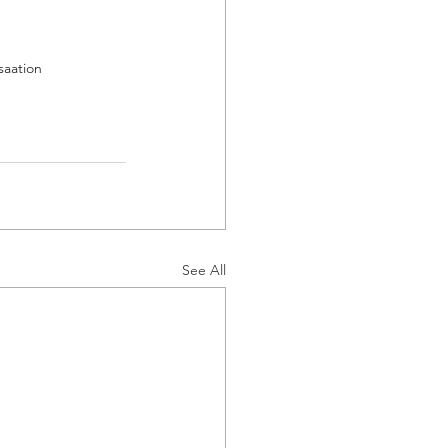
aation 
See All