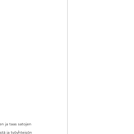
n ja taas satojen 
tä ja työyhteisön 