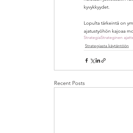
kyvykkyydet. 
Lopulta tärkeintä on ym
ajatustyöhön kajoaa mon
Strategia
Strateginen ajatt
Strategiasta käytäntöön
Recent Posts