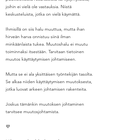
joihin ei vielä ole vastauksia. Niistä 
keskusteluista, jotka on vielä käymättä. 
Ihmisillä on siis halu muuttua, mutta ihan 
hirveän harva onnistuu siinä ilman 
minkäänlaista tukea. Muutoshalu ei muutu 
toiminnaksi itsestään. Tarvitaan tietoinen 
muutos käyttäytymisen johtamiseen. 
Mutta se ei ala yksittäisen työntekijän tasolta. 
Se alkaa niiden käyttäytymisen muutoksesta, 
jotka luovat arkeen johtamisen rakenteita. 
Joskus tämänkin muutoksen johtaminen 
tarvitsee muutosjohtamista.
💜