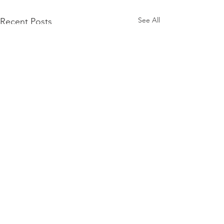
See All
Recent Posts
Saatko 