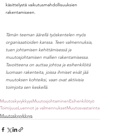
käsittelystä vaikutusmahdollisuuksien 
rakentamiseen.
Tämän teeman äärellä työskentelen myös 
organisaatioiden kanssa. Teen valmennuksia, 
tuen johtamisen kehittämisessä ja 
muutosjohtamisen mallien rakentamisessa. 
Tavoitteena on auttaa johtoa ja esihenkilöitä 
luomaan rakenteita, joissa ihmiset eivät jää 
muutoksen kohteiksi, vaan ovat aktiivisia 
toimjoita sen keskellä.
Muutoskyvykkyys
Muutosjohtaminen
Esihenkilötyö
Toimijuus
Luennot ja valmennukset
Muutosvastarinta
Muutoskyvykkyys