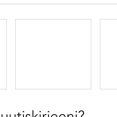
uutiskirjeeni? 