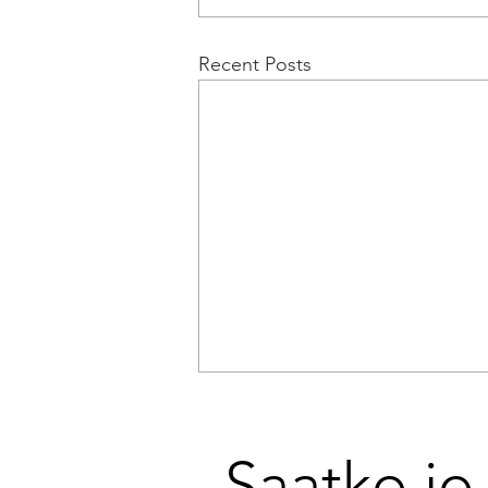
Recent Posts
Saatko jo 