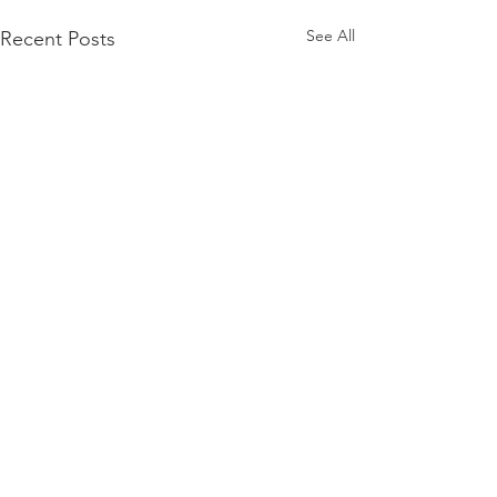
See All
Recent Posts
Saatko 