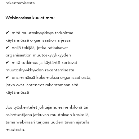
rakentamisesta.
Webinaarissa kuulet mm.:
✔  mitä muutoskyvykkyys tarkoittaa 
käytännössä organisaation arjessa
✔  neljä tekijää, jotka ratkaisevat 
organisaation muutoskyvykkyyden
✔  mitä tutkimus ja käytäntö kertovat 
muutoskyvykkyyden rakentamisesta
✔  ensimmäisiä kokemuksia organisaatioista, 
jotka ovat lähteneet rakentamaan sitä 
käytännössä
Jos työskentelet johtajana, esihenkilönä tai 
asiantuntijana jatkuvan muutoksen keskellä, 
tämä webinaari tarjoaa uuden tavan ajatella 
muutosta.